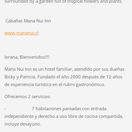
surrounded by a garden full of tropical flowers and plants.
Cabañas Mana Nui Inn
www.mananui.cl
Iorana, Bienvenidos!!!!
Mana Nui Inn es un hotel familiar, atendido por sus dueñas
Bicky y Patricia. Fundado el año 2000 después de 12 años
de experiencia turística en el rubro gastronómico.
Ofrecemos 2 servicios:
- 7 habitaciones pareadas con entrada
independiente y derecho a uso libre de cocina compartida,
incluye desayuno.