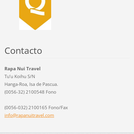
Contacto
Rapa Nui Travel
Tu’u Koihu S/N
Hanga-Roa, Isa de Pascua.
(0056-32) 2100548 Fono
(0056-032) 2100165 Fono/Fax
info@rap
anuitrav
el.com