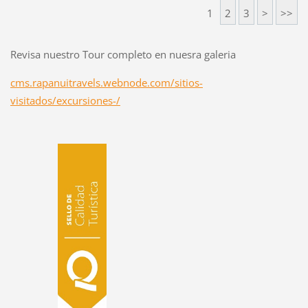
1
2
3
>
>>
Revisa nuestro Tour completo en nuesra galeria
cms.rapanuitravels.webnode.com/sitios-
visitados/excursiones-/